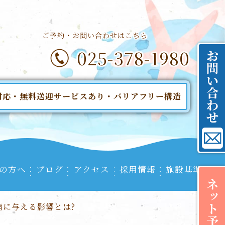
ご予約・お問い合わせはこちら
025-378-1980
対応・無料送迎サービスあり・バリアフリー構造
の方へ
ブログ
アクセス
採用情報
施設基準
に与える影響とは?