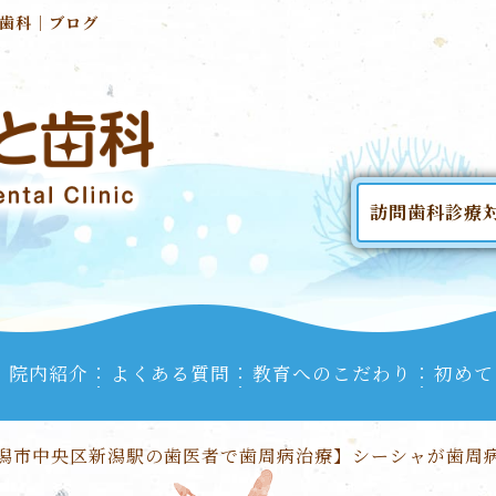
歯科｜ブログ
訪問歯科診療
院内紹介
よくある質問
教育へのこだわり
初めて
潟市中央区新潟駅の歯医者で歯周病治療】シーシャが歯周病