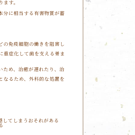
ります。
本分に相当する有害物質が蓄
どの免疫細胞の働きを阻害し
に重症化して歯を支える骨ま
いため、治癒が遅れたり、治
となるため、外科的な処置を
隠してしまうおそれがある
る