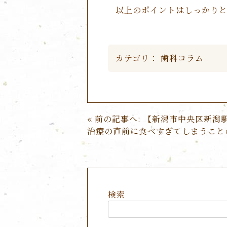
以上のポイントはしっかりと
カテゴリ：
歯科コラム
投
前の記事へ:
【新潟市中央区新潟
稿
治療の直前に食べすぎてしまうこと
ナ
ビ
ゲ
ー
シ
検索
ョ
ン