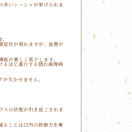
の多いシーシャが挙げられま
す。
覚症状が現れますが、血管が
機能が著しく低下します。
けるほど進行する隠れ歯周病
クが欠かせません。
ウスの状態が引き起こされま
減ることは口内の防御力を奪