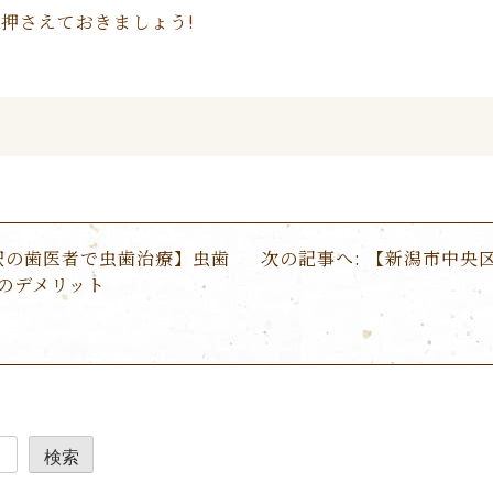
押さえておきましょう!
駅の歯医者で虫歯治療】虫歯
次の記事へ:
【新潟市中央
のデメリット
検索