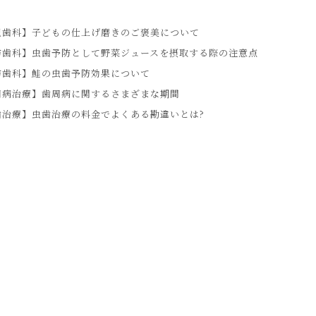
児歯科】子どもの仕上げ磨きのご褒美について
防歯科】虫歯予防として野菜ジュースを摂取する際の注意点
防歯科】鮭の虫歯予防効果について
周病治療】歯周病に関するさまざまな期間
治療】虫歯治療の料金でよくある勘違いとは?