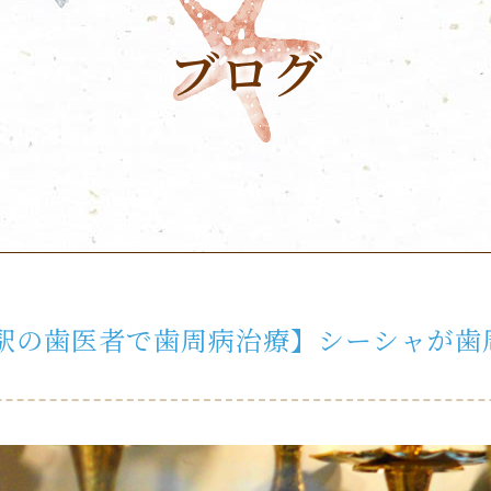
ブログ
駅の歯医者で歯周病治療】シーシャが歯