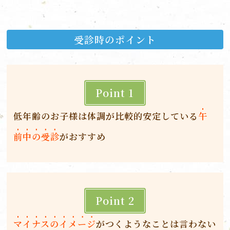
受診時のポイント
Point 1
低年齢のお子様は体調が比較的安定している
午
前中の受診
がおすすめ
Point 2
マイナスのイメージ
がつくようなことは言わない