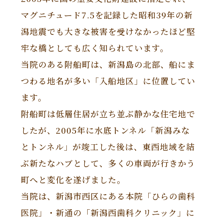
マグニチュード7.5を記録した昭和39年の新
潟地震でも大きな被害を受けなかったほど堅
牢な橋としても広く知られています。
当院のある附船町は、新潟島の北部、船にま
つわる地名が多い「入船地区」に位置してい
ます。
附船町は低層住居が立ち並ぶ静かな住宅地で
したが、2005年に水底トンネル「新潟みな
とトンネル」が竣工した後は、東西地域を結
ぶ新たなハブとして、多くの車両が行きかう
町へと変化を遂げました。
当院は、新潟市西区にある本院「ひらの歯科
医院」・新通の「新潟西歯科クリニック」に