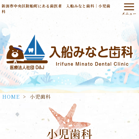
新潟市中央区附船町にある歯医者 入船みなと歯科｜小児歯
科
HOME
>
小児歯科
小児歯科