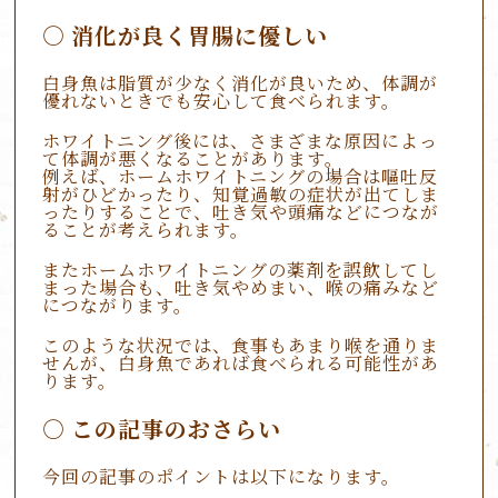
消化が良く胃腸に優しい
白身魚は脂質が少なく消化が良いため、体調が
優れないときでも安心して食べられます。
ホワイトニング後には、さまざまな原因によっ
て体調が悪くなることがあります。
例えば、ホームホワイトニングの場合は嘔吐反
射がひどかったり、知覚過敏の症状が出てしま
ったりすることで、吐き気や頭痛などにつなが
ることが考えられます。
またホームホワイトニングの薬剤を誤飲してし
まった場合も、吐き気やめまい、喉の痛みなど
につながります。
このような状況では、食事もあまり喉を通りま
せんが、白身魚であれば食べられる可能性があ
ります。
この記事のおさらい
今回の記事のポイントは以下になります。