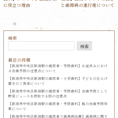
ビ
に役立つ理由
と歯周病の進行度について
ゲ
ー
シ
ョ
ン
検索
検索
最近の投稿
【新潟市中央区新潟駅の歯医者・予防歯科】お盆休みにおけ
る虫歯予防の注意点について
【新潟市中央区新潟駅の歯医者・小児歯科】子どもの仕上げ
磨きのご褒美について
【新潟市中央区新潟駅の歯医者・予防歯科】虫歯予防として
野菜ジュースを摂取する際の注意点
【新潟市中央区新潟駅の歯医者・予防歯科】鮭の虫歯予防効
果について
【新潟市中央区新潟駅の歯医者で歯周病治療】歯周病に関す