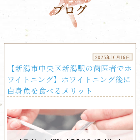
ブログ
Skip
to
2025年10月16日
content
【新潟市中央区新潟駅の歯医者でホ
ワイトニング】ホワイトニング後に
白身魚を食べるメリット