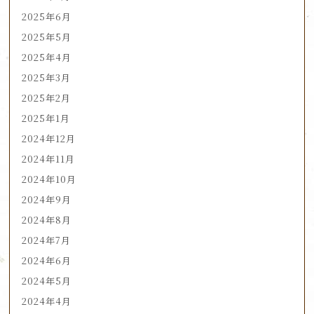
2025年6月
2025年5月
2025年4月
2025年3月
2025年2月
2025年1月
2024年12月
2024年11月
2024年10月
2024年9月
2024年8月
2024年7月
2024年6月
2024年5月
2024年4月