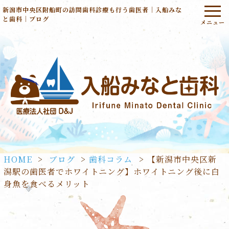
新潟市中央区附船町の訪問歯科診療も行う歯医者｜入船みな
と歯科｜ブログ
HOME
>
ブログ
>
歯科コラム
>
【新潟市中央区新
潟駅の歯医者でホワイトニング】ホワイトニング後に白
身魚を食べるメリット