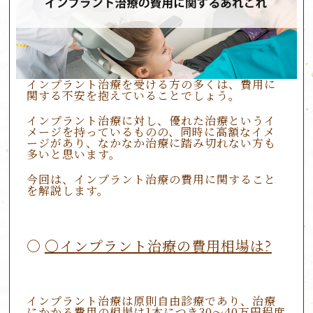
インプラント治療を受ける方の多くは、費用に
関する不安を抱えていることでしょう。
インプラント治療に対し、優れた治療というイ
メージを持っているものの、同時に高額なイメ
ージがあり、なかなか治療に踏み切れない方も
多いと思います。
今回は、インプラント治療の費用に関すること
を解説します。
〇インプラント治療の費用相場は?
インプラント治療は原則自由診療であり、治療
にかかる費用の相場は1本につき30～40万円程度