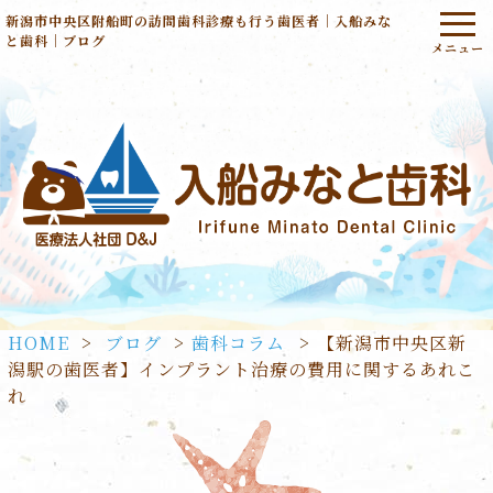
新潟市中央区附船町の訪問歯科診療も行う歯医者｜入船みな
と歯科｜ブログ
HOME
>
ブログ
>
歯科コラム
>
【新潟市中央区新
潟駅の歯医者】インプラント治療の費用に関するあれこ
れ