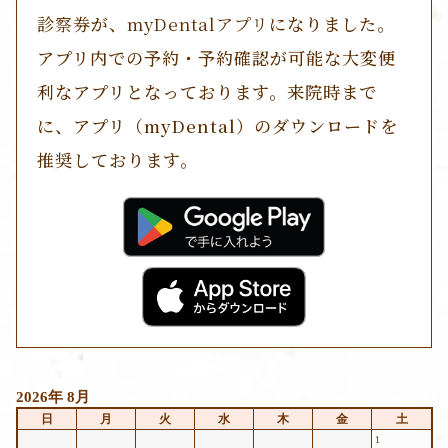
診察券
が、
myDentalアプリ
になりました。
アプリ内での予約・予約確認が可能な大変便
利なアプリとなっております。来院時まで
に、アプリ（myDental）のダウンロードを
推奨しております。