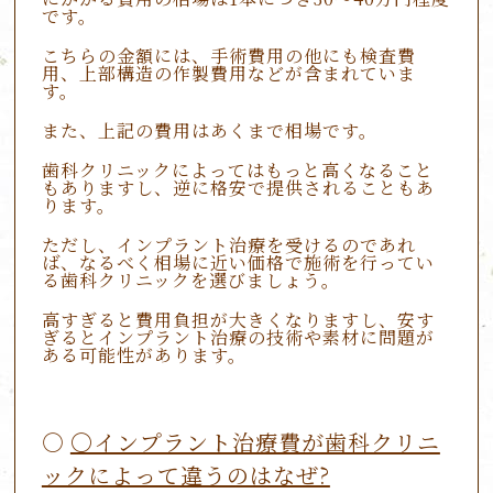
です。
こちらの金額には、手術費用の他にも検査費
用、上部構造の作製費用などが含まれていま
す。
また、上記の費用はあくまで相場です。
歯科クリニックによってはもっと高くなること
もありますし、逆に格安で提供されることもあ
ります。
ただし、インプラント治療を受けるのであれ
ば、なるべく相場に近い価格で施術を行ってい
る歯科クリニックを選びましょう。
高すぎると費用負担が大きくなりますし、安す
ぎるとインプラント治療の技術や素材に問題が
ある可能性があります。
〇インプラント治療費が歯科クリニ
ックによって違うのはなぜ?