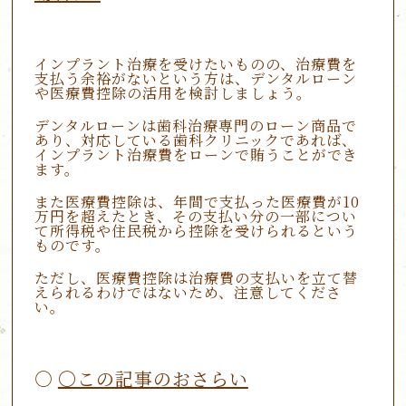
インプラント治療を受けたいものの、治療費を
支払う余裕がないという方は、デンタルローン
や医療費控除の活用を検討しましょう。
デンタルローンは歯科治療専門のローン商品で
あり、対応している歯科クリニックであれば、
インプラント治療費をローンで賄うことができ
ます。
また医療費控除は、年間で支払った医療費が10
万円を超えたとき、その支払い分の一部につい
て所得税や住民税から控除を受けられるという
ものです。
ただし、医療費控除は治療費の支払いを立て替
えられるわけではないため、注意してくださ
い。
〇この記事のおさらい