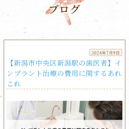
ブログ
Skip
to
2024年7月9日
content
【新潟市中央区新潟駅の歯医者】イ
ンプラント治療の費用に関するあれ
これ