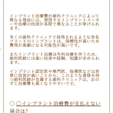
インプラント治療費が歯科クリニックによって
異なる理由には、使用するインプラントメーカ
ーや治療の技術が各院で異なることが挙げられ
ます。
多くの歯科クリニックで採用されるような有名
ブランドのインプラントは、信頼性が高いため
費用が高額になる可能性が高いです。
またインプラント治療は外科治療を伴うため、
歯科医師には高い技術や経験、知識が求められ
ます。
インプラント認定医や専門医、指導医などは非
常に技術が高いことから、このような資格を持
つ歯科医師が在籍する歯科クリニックは、おの
ずと治療費も高くなりやすいです。
〇インプラント治療費が支払えない
場合は?