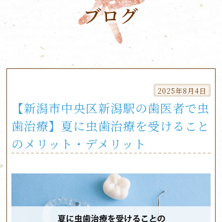
ブログ
Skip
to
2025年8月4日
content
【新潟市中央区新潟駅の歯医者で虫
歯治療】夏に虫歯治療を受けること
のメリット・デメリット