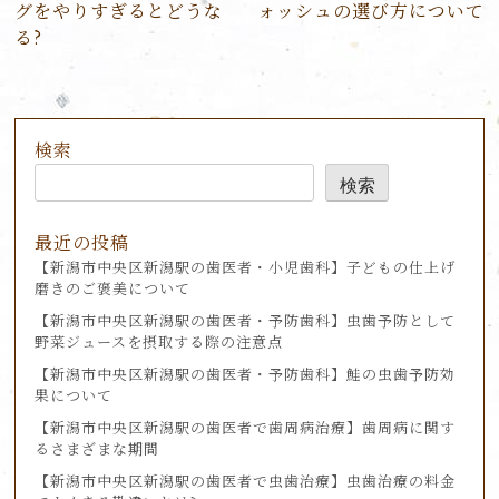
ビ
グをやりすぎるとどうな
ォッシュの選び方について
ゲ
る?
ー
シ
ョ
ン
検索
検索
最近の投稿
【新潟市中央区新潟駅の歯医者・小児歯科】子どもの仕上げ
磨きのご褒美について
【新潟市中央区新潟駅の歯医者・予防歯科】虫歯予防として
野菜ジュースを摂取する際の注意点
【新潟市中央区新潟駅の歯医者・予防歯科】鮭の虫歯予防効
果について
【新潟市中央区新潟駅の歯医者で歯周病治療】歯周病に関す
るさまざまな期間
【新潟市中央区新潟駅の歯医者で虫歯治療】虫歯治療の料金