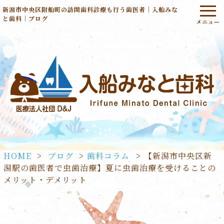
新潟市中央区附船町の訪問歯科診療も行う歯医者｜入船みな
と歯科｜ブログ
HOME
>
ブログ
>
歯科コラム
>
【新潟市中央区新
潟駅の歯医者で虫歯治療】夏に虫歯治療を受けることの
メリット・デメリット