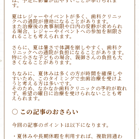
は、予定に影響が出やすいことが挙げられま
す。
夏はレジャーやイベントが多く、歯科クリニッ
クへの通院が億劫になることがあります。
また治療後の食事制限や口内の安静が求められ
る場合、レジャーやイベントへの参加を制限さ
れることも考えられます。
さらに、夏は暑さで体調を崩しやすく、歯科ク
リニックへの通院が負担になることがあります。
特に小さな子どもの場合、親御さんの負担も大
きくなることがあります。
ちなみに、夏休みは多くの方が時間を確保しや
すいため、このタイミングで虫歯治療を受けよ
うと考える方は多いです。
そのため、なかなか歯科クリニックの予約が取れ
ず、希望の曜日に治療を受けられないことも考
えられます。
この記事のおさらい
今回の記事のポイントは以下になります。
・夏休みや長期休暇を利用すれば、複数回通わ