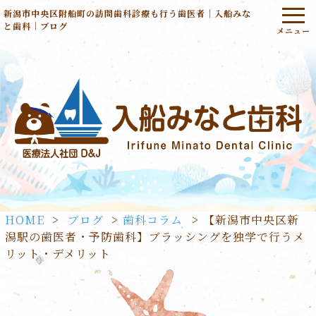
新潟市中央区附船町の訪問歯科診療も行う歯医者｜入船みな
と歯科｜ブログ
HOME
>
ブログ
>
歯科コラム
>
【新潟市中央区新
潟駅の歯医者・予防歯科】ブラッシングを独学で行うメ
リット・デメリット