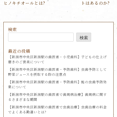
ビ
ヒノキチオールとは?
トはあるのか?
ゲ
ー
シ
ョ
検索
ン
検索
最近の投稿
【新潟市中央区新潟駅の歯医者・小児歯科】子どもの仕上げ
磨きのご褒美について
【新潟市中央区新潟駅の歯医者・予防歯科】虫歯予防として
野菜ジュースを摂取する際の注意点
【新潟市中央区新潟駅の歯医者・予防歯科】鮭の虫歯予防効
果について
【新潟市中央区新潟駅の歯医者で歯周病治療】歯周病に関す
るさまざまな期間
【新潟市中央区新潟駅の歯医者で虫歯治療】虫歯治療の料金
でよくある勘違いとは?