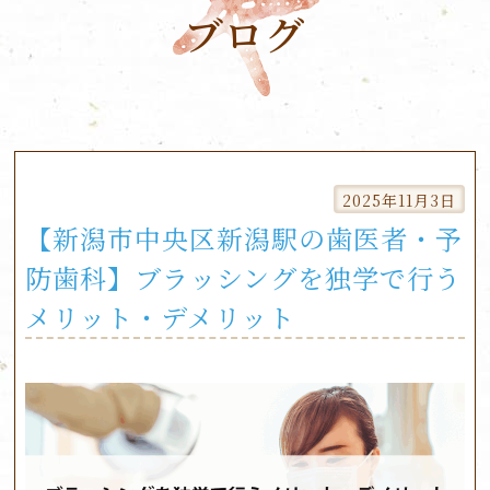
ブログ
Skip
to
2025年11月3日
content
【新潟市中央区新潟駅の歯医者・予
防歯科】ブラッシングを独学で行う
メリット・デメリット