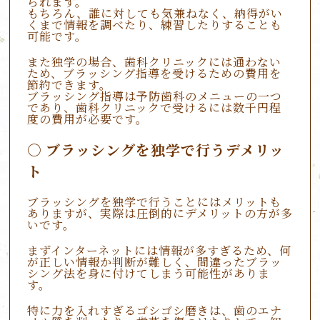
られます。
もちろん、誰に対しても気兼ねなく、納得がい
くまで情報を調べたり、練習したりすることも
可能です。
また独学の場合、歯科クリニックには通わない
ため、ブラッシング指導を受けるための費用を
節約できます。
ブラッシング指導は予防歯科のメニューの一つ
であり、歯科クリニックで受けるには数千円程
度の費用が必要です。
ブラッシングを独学で行うデメリッ
ト
ブラッシングを独学で行うことにはメリットも
ありますが、実際は圧倒的にデメリットの方が多
いです。
まずインターネットには情報が多すぎるため、何
が正しい情報か判断が難しく、間違ったブラッ
シング法を身に付けてしまう可能性がありま
す。
特に力を入れすぎるゴシゴシ磨きは、歯のエナ