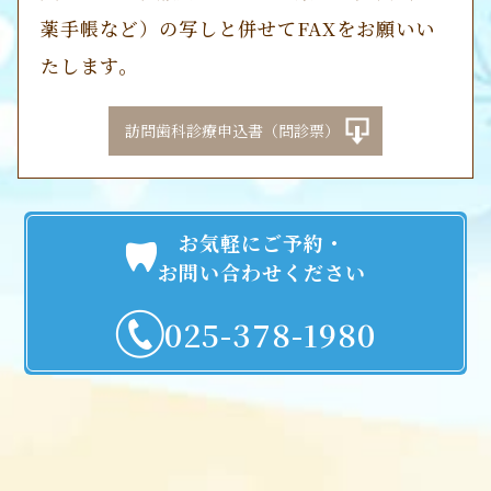
薬手帳など）の写しと併せてFAXをお願いい
たします。
訪問歯科診療申込書（問診票）
お気軽にご予約・
お問い合わせください
025-378-1980