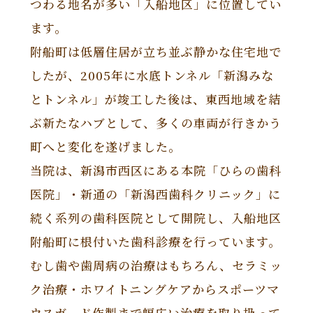
つわる地名が多い「入船地区」に位置してい
ます。
附船町は低層住居が立ち並ぶ静かな住宅地で
したが、2005年に水底トンネル「新潟みな
とトンネル」が竣工した後は、東西地域を結
ぶ新たなハブとして、多くの車両が行きかう
町へと変化を遂げました。
当院は、新潟市西区にある本院「ひらの歯科
医院」・新通の「新潟西歯科クリニック」に
続く系列の歯科医院として開院し、入船地区
附船町に根付いた歯科診療を行っています。
むし歯や歯周病の治療はもちろん、セラミッ
ク治療・ホワイトニングケアからスポーツマ
ウスガード作製まで幅広い治療を取り扱って