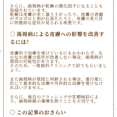
さらに、歯周病が乾癬の悪化因子になることも
指摘されています。
乾癬は皮膚が赤く盛り上がったり、皮膚の表面
がポロポロと剥がれ落ちたりと、皮膚の見た目
に特徴的な症状が見られる疾患です。
歯周病による皮膚への影響を改善す
るには?
皮膚科で治療を受けているにもかかわらず、な
かなか皮膚の症状が改善しない場合、歯周病が
原因の可能性があります。
そのため、一度歯科クリニックで診てもらいまし
ょう。
また歯周病が原因と判断される場合、進行度に
応じて基本的な治療や外科的な治療を受けなけ
ればいけません。
さらに、毎日のブラッシングや定期検診によ
り、歯周病菌の増殖を防ぐことも大切です。
この記事のおさらい