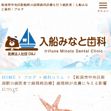
新潟市中央区附船町の訪問歯科診療も行う歯医者｜入船みな
と歯科｜ブログ
HOME
>
ブログ
>
歯科コラム
>
【新潟市中央区新
潟駅の歯医者で歯周病治療】歯周病が皮膚に与える影響
について