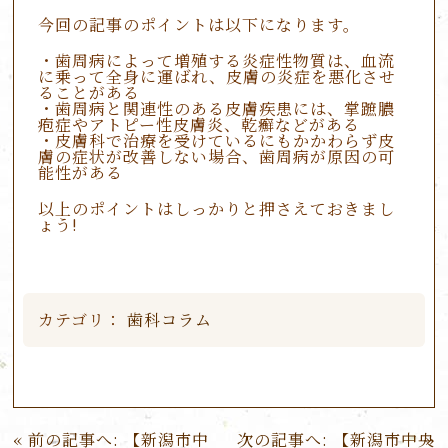
今回の記事のポイントは以下になります。
・歯周病によって増殖する炎症性物質は、血流
に乗って全身に運ばれ、皮膚の炎症を悪化させ
ることがある
・歯周病と関連性のある皮膚疾患には、掌蹠膿
疱症やアトピー性皮膚炎、乾癬などがある
・皮膚科で治療を受けているにもかかわらず皮
膚の症状が改善しない場合、歯周病が原因の可
能性がある
以上のポイントはしっかりと押さえておきまし
ょう!
カテゴリ：
歯科コラム
投
前の記事へ:
【新潟市中
次の記事へ:
【新潟市中央