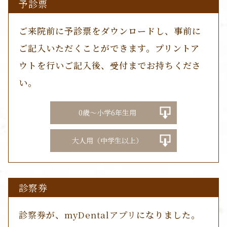
予診票
ご来院前に予診票をダウンロードし、事前に
ご記入いただくことができます。プリントア
ウトを行いご記入後、受付までお持ちくださ
い。
0歳～小学6年生用
大人用（中学生以上）
診察券
診察券
が、
myDentalアプリ
になりました。