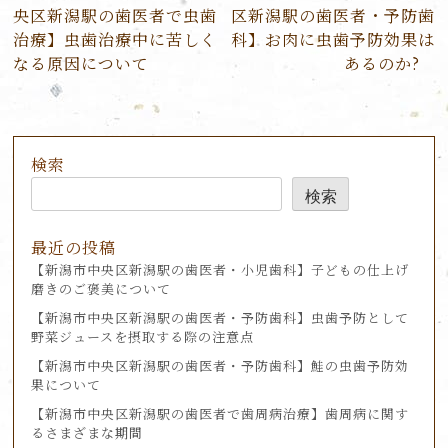
稿
央区新潟駅の歯医者で虫歯
区新潟駅の歯医者・予防歯
ナ
治療】虫歯治療中に苦しく
科】お肉に虫歯予防効果は
ビ
なる原因について
あるのか?
ゲ
ー
シ
ョ
検索
ン
検索
最近の投稿
【新潟市中央区新潟駅の歯医者・小児歯科】子どもの仕上げ
磨きのご褒美について
【新潟市中央区新潟駅の歯医者・予防歯科】虫歯予防として
野菜ジュースを摂取する際の注意点
【新潟市中央区新潟駅の歯医者・予防歯科】鮭の虫歯予防効
果について
【新潟市中央区新潟駅の歯医者で歯周病治療】歯周病に関す
るさまざまな期間