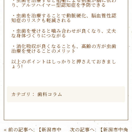
・虫歯を治療すると咀嚼による刺激が脳に伝わ
り、アルツハイマー型認知症を予防できる
・虫歯を治療することで動脈硬化、脳血管性認
知症のリスクも軽減される
・虫歯を受けると噛み合わせが良くなり、丈夫
な身体づくりにつながる
・消化吸収が良くなることも、高齢の方が虫歯
治療を受けることのメリット
以上のポイントはしっかりと押さえておきまし
ょう!
カテゴリ：
歯科コラム
投
前の記事へ:
【新潟市中
次の記事へ:
【新潟市中央