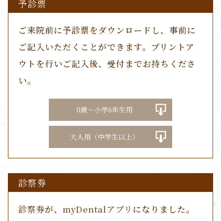
予診票
ご来院前に予診票をダウンロードし、事前に
ご記入いただくことができます。プリントア
ウトを行いご記入後、受付までお持ちくださ
い。
0歳～小学6年生用
大人用（中学生以上）
診察券
診察券
が、
myDentalアプリ
になりました。