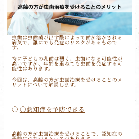
虫歯は虫歯菌が出す酸によって歯が溶かされる
病気で、誰にでも発症のリスクがあるもので
す。
特に子どもの乳歯は弱く、虫歯になる可能性が
高いですが、年齢を重ねても虫歯を発症する可
能性はあります。
今回は、高齢の方が虫歯治療を受けることのメ
リットについて解説します。
〇認知症を予防できる
高齢の方が虫歯治療を受けることで、認知症の
予防につながるケースがあります。