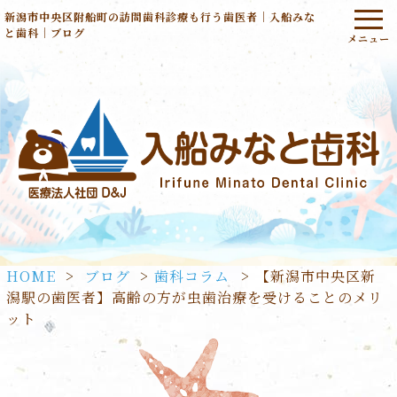
新潟市中央区附船町の訪問歯科診療も行う歯医者｜入船みな
と歯科｜ブログ
HOME
>
ブログ
>
歯科コラム
>
【新潟市中央区新
潟駅の歯医者】高齢の方が虫歯治療を受けることのメリ
ット