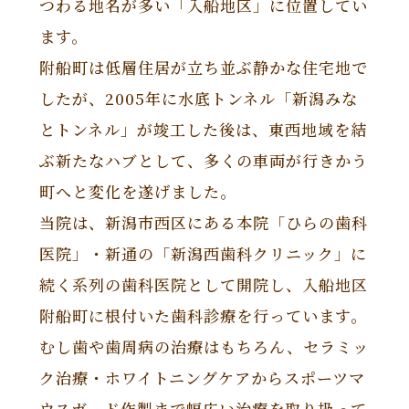
つわる地名が多い「入船地区」に位置してい
ます。
附船町は低層住居が立ち並ぶ静かな住宅地で
したが、2005年に水底トンネル「新潟みな
とトンネル」が竣工した後は、東西地域を結
ぶ新たなハブとして、多くの車両が行きかう
町へと変化を遂げました。
当院は、新潟市西区にある本院「ひらの歯科
医院」・新通の「新潟西歯科クリニック」に
続く系列の歯科医院として開院し、入船地区
附船町に根付いた歯科診療を行っています。
むし歯や歯周病の治療はもちろん、セラミッ
ク治療・ホワイトニングケアからスポーツマ
ウスガード作製まで幅広い治療を取り扱って