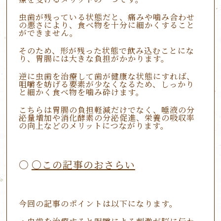
虫歯が残っている状態だと、痛みや噛み合わせ
の悪さにより、食べ物を十分に細かくすること
ができません。
そのため、形が残った状態で飲み込むことにな
り、胃腸には大きな負担がかかります。
逆に虫歯を治療して歯が健康な状態にすれば、
咀嚼を妨げる要素が少なくなるため、しっかり
と細かく食べ物を噛み砕けます。
こちらは胃腸の負担軽減だけでなく、唾液の分
泌量増加や消化酵素の分泌促進、栄養の吸収率
の向上などのメリットにつながります。
〇この記事のおさらい
今回の記事のポイントは以下になります。