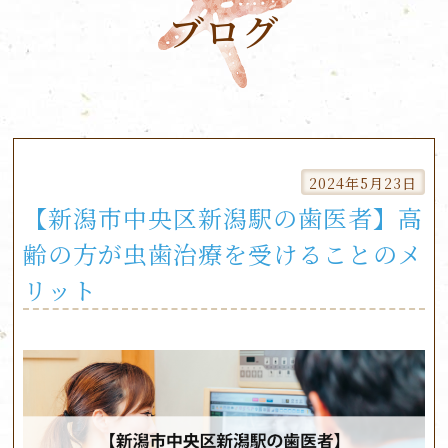
ブログ
Skip
to
2024年5月23日
content
【新潟市中央区新潟駅の歯医者】高
齢の方が虫歯治療を受けることのメ
リット