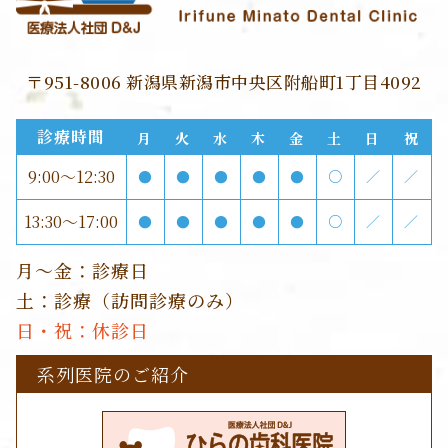
〒951-8006 新潟県新潟市中央区附船町1丁目4092
診療時間
月
火
水
木
金
土
日
祝
9:00～12:30
●
●
●
●
●
○
／
／
13:30～17:00
●
●
●
●
●
○
／
／
月～金：診療日
土：診療（訪問診療のみ）
日・祝：休診日
系列医院のご紹介