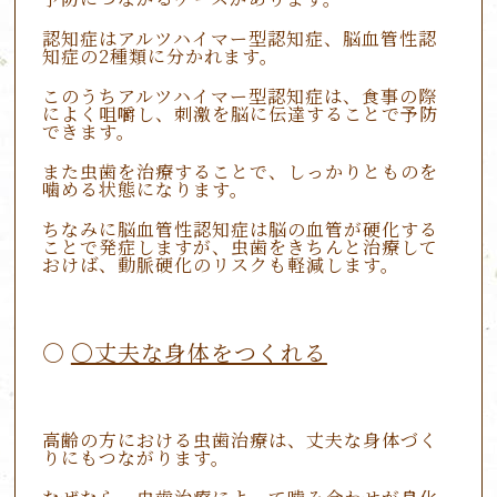
認知症はアルツハイマー型認知症、脳血管性認
知症の2種類に分かれます。
このうちアルツハイマー型認知症は、食事の際
によく咀嚼し、刺激を脳に伝達することで予防
できます。
また虫歯を治療することで、しっかりとものを
噛める状態になります。
ちなみに脳血管性認知症は脳の血管が硬化する
ことで発症しますが、虫歯をきちんと治療して
おけば、動脈硬化のリスクも軽減します。
〇丈夫な身体をつくれる
高齢の方における虫歯治療は、丈夫な身体づく
りにもつながります。