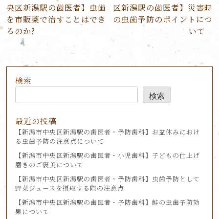
稿
央区新潟駅の歯医者】虫歯
区新潟駅の歯医者】災害時
ナ
を市販薬で治すことはでき
の虫歯予防のポイントにつ
ビ
るのか?
いて
ゲ
ー
シ
ョ
検索
ン
検索
最近の投稿
【新潟市中央区新潟駅の歯医者・予防歯科】お盆休みにおけ
る虫歯予防の注意点について
【新潟市中央区新潟駅の歯医者・小児歯科】子どもの仕上げ
磨きのご褒美について
【新潟市中央区新潟駅の歯医者・予防歯科】虫歯予防として
野菜ジュースを摂取する際の注意点
【新潟市中央区新潟駅の歯医者・予防歯科】鮭の虫歯予防効
果について