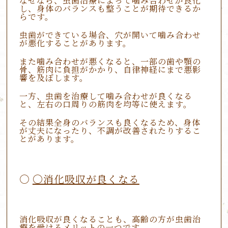
なぜなら、虫歯治療によって噛み合わせが良化
し、身体のバランスも整うことが期待できるか
らです。
虫歯ができている場合、穴が開いて噛み合わせ
が悪化することがあります。
また噛み合わせが悪くなると、一部の歯や顎の
骨、筋肉に負担がかかり、自律神経にまで悪影
響を及ぼします。
一方、虫歯を治療して噛み合わせが良くなる
と、左右の口周りの筋肉を均等に使えます。
その結果全身のバランスも良くなるため、身体
が丈夫になったり、不調が改善されたりするこ
とがあります。
〇消化吸収が良くなる
消化吸収が良くなることも、高齢の方が虫歯治
療を受けるメリットの一つです。