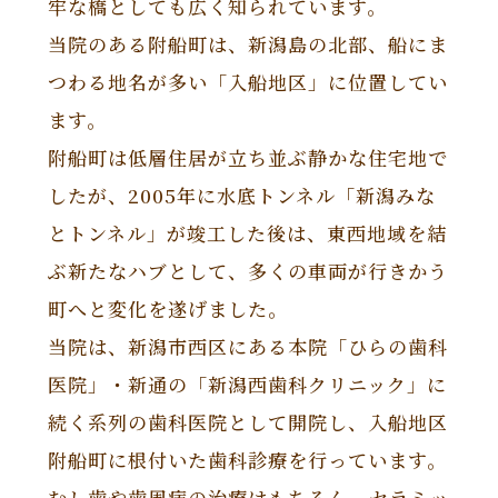
牢な橋としても広く知られています。
当院のある附船町は、新潟島の北部、船にま
つわる地名が多い「入船地区」に位置してい
ます。
附船町は低層住居が立ち並ぶ静かな住宅地で
したが、2005年に水底トンネル「新潟みな
とトンネル」が竣工した後は、東西地域を結
ぶ新たなハブとして、多くの車両が行きかう
町へと変化を遂げました。
当院は、新潟市西区にある本院「ひらの歯科
医院」・新通の「新潟西歯科クリニック」に
続く系列の歯科医院として開院し、入船地区
附船町に根付いた歯科診療を行っています。
むし歯や歯周病の治療はもちろん、セラミッ