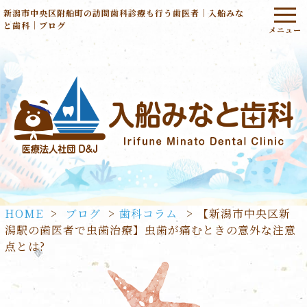
新潟市中央区附船町の訪問歯科診療も行う歯医者｜入船みな
と歯科｜ブログ
HOME
>
ブログ
>
歯科コラム
>
【新潟市中央区新
潟駅の歯医者で虫歯治療】虫歯が痛むときの意外な注意
点とは?