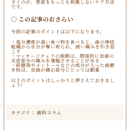
すぐのが、患部をもっとも刺激しないケア方法
です。
この記事のおさらい
今回の記事のポイントは以下になります。
・塩分濃度が高い食べ物を食べると、歯の神経
組織から水分が奪い取られ、鋭い痛みを引き起
こす
・マッサージチェアの振動は、間接的に虫歯の
炎症部分の痛みを増幅させることがある
・研磨剤やメントールなどの成分が入った歯磨
き粉は、虫歯が痛む部分にとっては劇薬
以上のポイントはしっかりと押さえておきまし
ょう!
カテゴリ：
歯科コラム