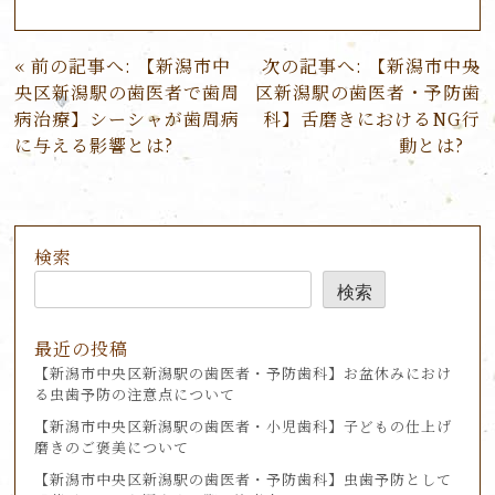
投
前の記事へ:
【新潟市中
次の記事へ:
【新潟市中央
稿
央区新潟駅の歯医者で歯周
区新潟駅の歯医者・予防歯
ナ
病治療】シーシャが歯周病
科】舌磨きにおけるNG行
ビ
に与える影響とは?
動とは?
ゲ
ー
シ
ョ
検索
ン
検索
最近の投稿
【新潟市中央区新潟駅の歯医者・予防歯科】お盆休みにおけ
る虫歯予防の注意点について
【新潟市中央区新潟駅の歯医者・小児歯科】子どもの仕上げ
磨きのご褒美について
【新潟市中央区新潟駅の歯医者・予防歯科】虫歯予防として